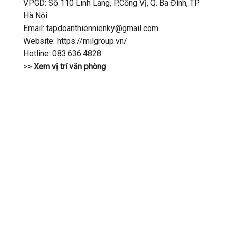
VPGD: Số 110 Linh Lang, P.Cống Vị, Q. Ba Đình, TP.
Hà Nội
Email: tapdoanthiennienky@gmail.com
Website: https://milgroup.vn/
Hotline: 083.636.4828
>>
Xem vị trí văn phòng