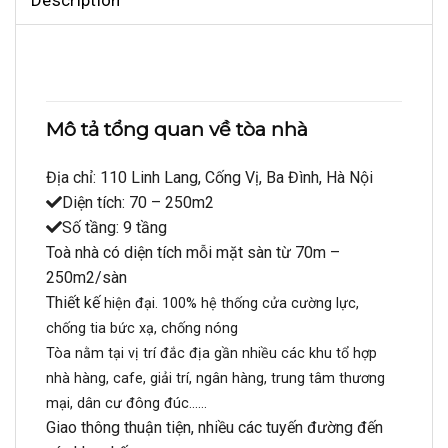
Mô tả tổng quan về tòa nhà
Địa chỉ: 110 Linh Lang, Cống Vị, Ba Đình, Hà Nội
Diện tích: 70 – 250m2
Số tầng: 9 tầng
Toà nhà có diện tích mỗi mặt sàn từ 70m –
250m2/sàn
Thiết kế
hiện đại. 100% hệ thống cửa cường lực,
chống tia bức xạ, chống nóng
Tòa nằm tại vị trí đắc địa gần nhiều các khu tổ hợp
nhà hàng, cafe, giải trí, ngân hàng, trung tâm thương
mại, dân cư đông đúc……
Giao thông thuận tiện, nhiều các tuyến đường đến