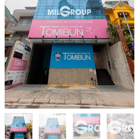
Tòa nhà 16A15 Lý Nam Đế
—