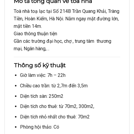
Mô tả tổng quan về tòa nhà
Toà nhà toạ lạc tại Số 214B Trần Quang Khải, Tràng
Tiền, Hoàn Kiếm, Hà Nội. Nằm ngay mặt đường lớn,
mặt tiền 14m.
Giao thông thuận tiện
Gần các trường đại học, chợ , trung tâm thương
mại, Ngân hàng,…
Thông số kỹ thuật
Giờ làm việc: 7h – 22h
Chiều cao trần: từ 2,7m đến 3,5m
Diện tích sàn: 250m2
Diện tích cho thuê: từ 70m2, 300m2,
Diện tích nhỏ nhất cho thuê: 70m2
Phòng hội thảo: Có